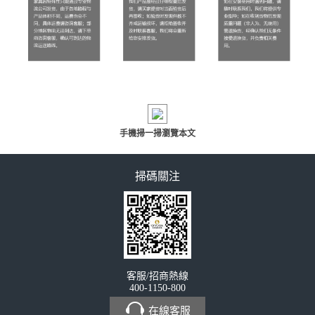
手機掃一掃瀏覽本文
掃碼關注
客服/招商熱線
400-1150-800
在線客服